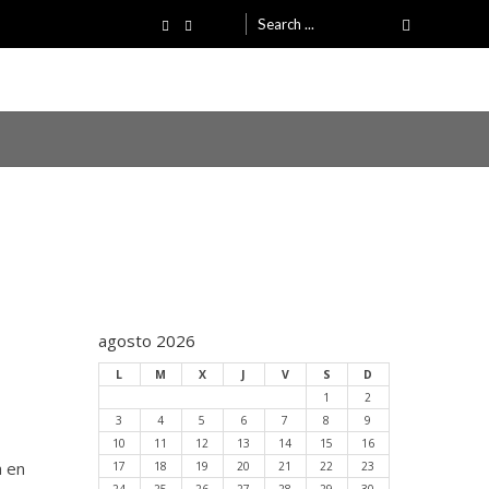
Search
for:
agosto 2026
L
M
X
J
V
S
D
1
2
3
4
5
6
7
8
9
10
11
12
13
14
15
16
17
18
19
20
21
22
23