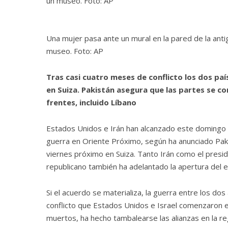
Una mujer pasa ante un mural en la pared de la an
museo. Foto: AP
Tras casi cuatro meses de conflicto los dos paí
en Suiza. Pakistán asegura que las partes se c
frentes, incluido Líbano
Estados Unidos e Irán han alcanzado este domingo 
guerra en Oriente Próximo, según ha anunciado Pakis
viernes próximo en Suiza. Tanto Irán como el presi
republicano también ha adelantado la apertura del e
Si el acuerdo se materializa, la guerra entre los d
conflicto que Estados Unidos e Israel comenzaron 
muertos, ha hecho tambalearse las alianzas en la re