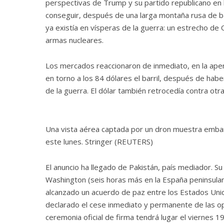
perspectivas de Trump y su partido republicano en
conseguir, después de una larga montaña rusa de b
ya existía en vísperas de la guerra: un estrecho de
armas nucleares.
Los mercados reaccionaron de inmediato, en la apert
en torno a los 84 dólares el barril, después de ha
de la guerra. El dólar también retrocedía contra otr
Una vista aérea captada por un dron muestra emba
este lunes. Stringer (REUTERS)
El anuncio ha llegado de Pakistán, país mediador. Su
Washington (seis horas más en la España peninsular)
alcanzado un acuerdo de paz entre los Estados Unid
declarado el cese inmediato y permanente de las oper
ceremonia oficial de firma tendrá lugar el viernes 19