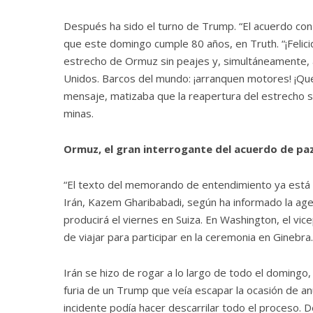
Después ha sido el turno de Trump. “El acuerdo con l
que este domingo cumple 80 años, en Truth. “¡Felici
estrecho de Ormuz sin peajes y, simultáneamente, a
Unidos. Barcos del mundo: ¡arranquen motores! ¡Que 
mensaje, matizaba que la reapertura del estrecho ser
minas.
Ormuz, el gran interrogante del acuerdo de pa
“El texto del memorando de entendimiento ya está 
Irán, Kazem Gharibabadi, según ha informado la agenc
producirá el viernes en Suiza. En Washington, el vi
de viajar para participar en la ceremonia en Ginebra.
Irán se hizo de rogar a lo largo de todo el domingo,
furia de un Trump que veía escapar la ocasión de an
incidente podía hacer descarrilar todo el proceso. 