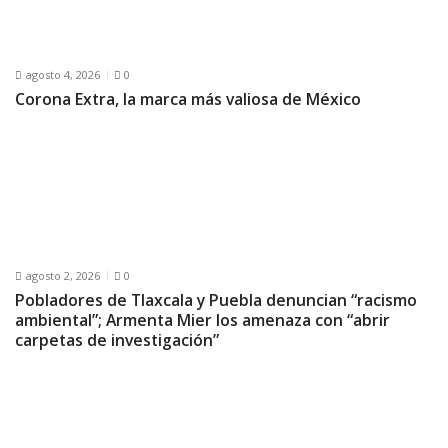
agosto 4, 2026
0
Corona Extra, la marca más valiosa de México
agosto 2, 2026
0
Pobladores de Tlaxcala y Puebla denuncian “racismo
ambiental”; Armenta Mier los amenaza con “abrir
carpetas de investigación”