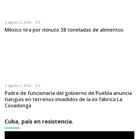
agosto 2, 2026
0
México tira por minuto 38 toneladas de alimentos
agosto 1, 2026
0
Padre de funcionaria del gobierno de Puebla anuncia
tianguis en terrenos invadidos de la ex fábrica La
Covadonga
Cuba, país en resistencia.
Reproductor