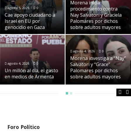
Morena inicia
agosto 5, 2026
0
procedimiento contra
Cae apoyo ciudadano a
Nay Salvatori y Graciela
Israel en EU por
Palomares por dichos
genocidio en Gaza
sobre adultos mayores
agosto 4, 2026
0
Morena investiga a “Nay”
agosto 4, 2026
0
Salvatori y “Grace”
Un millón al día, el gasto
Palomares por dichos
en medios de Armenta
sobre adultos mayores
Foro Político