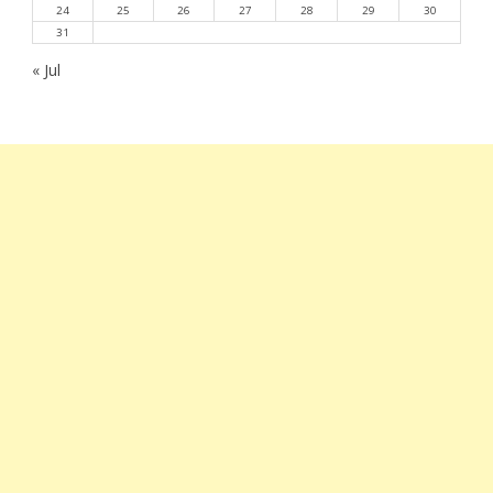
24
25
26
27
28
29
30
31
« Jul