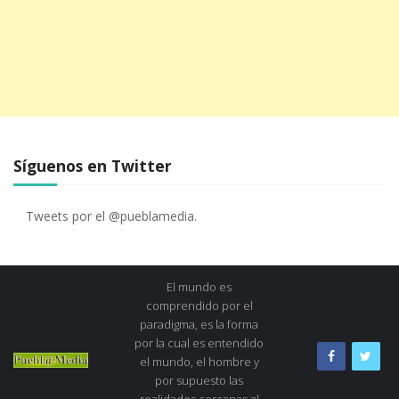
Síguenos en Twitter
Tweets por el @pueblamedia.
El mundo es
comprendido por el
paradigma, es la forma
por la cual es entendido
el mundo, el hombre y
por supuesto las