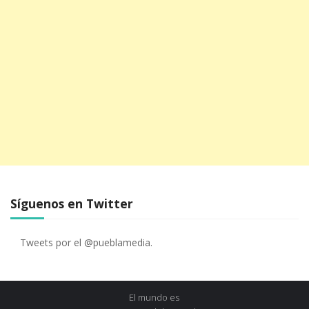
Síguenos en Twitter
Tweets por el @pueblamedia.
El mundo es