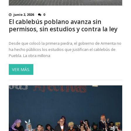
junio 2, 2026
0
El cablebús poblano avanza sin
permisos, sin estudios y contra la ley
Desde que colocó la primera piedra, el gobierno de Armenta no
ha hecho públicos los estudios que justifican el cablebús de
Puebla. La obra millona
VER MÁS.