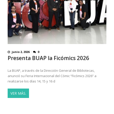
junio 2, 2026
0
Presenta BUAP la Ficómics 2026
La BUAP, a través de la Dirección General de Bibliotecas,
anunció su Feria Internacional del Cómic “Ficómics 2026” a
realizarse los días 14, 15 y 16 d
VER MÁS.