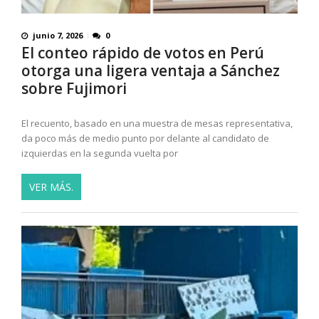
junio 7, 2026
0
El conteo rápido de votos en Perú
otorga una ligera ventaja a Sánchez
sobre Fujimori
El recuento, basado en una muestra de mesas representativa,
da poco más de medio punto por delante al candidato de
izquierdas en la segunda vuelta por
VER MÁS.