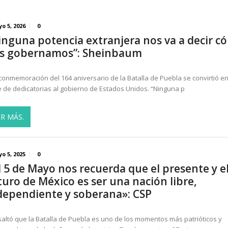
o 5, 2026
0
inguna potencia extranjera nos va a decir c
s gobernamos”: Sheinbaum
 conmemoración del 164 aniversario de la Batalla de Puebla se convirtió en
e de dedicatorias al gobierno de Estados Unidos. “Ninguna p
ER MÁS.
o 5, 2025
0
l 5 de Mayo nos recuerda que el presente y e
turo de México es ser una nación libre,
dependiente y soberana»: CSP
saltó que la Batalla de Puebla es uno de los momentos más patrióticos y