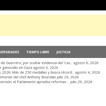
VERSIDADES
TIEMPO LIBRE
JUSTICIA
e Guerrero, por ocultar evidencia del ‘Cas...
agosto 6, 2026
r genocidio en Gaza
agosto 5, 2026
 2026: Más de 250 medallas y busca récord...
agosto 4, 2026
memorias del chef Anthony Bourdain
julio 29, 2026
nversión; el Parlamento aprueba reformas ...
julio 29, 2026