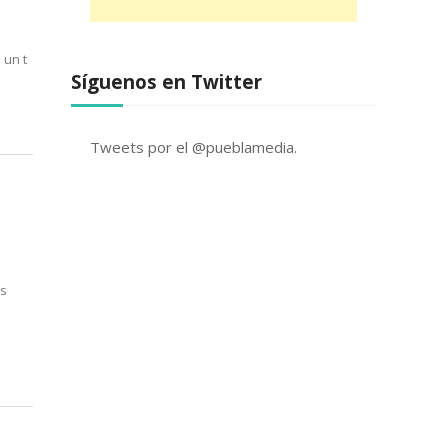
 un t
Síguenos en Twitter
Tweets por el @pueblamedia.
es