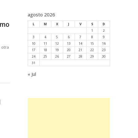
agosto 2026
ómo
L
M
X
J
V
S
D
1
2
3
4
5
6
7
8
9
10
11
12
13
14
15
16
 otra
17
18
19
20
21
22
23
24
25
26
27
28
29
30
31
« Jul
l