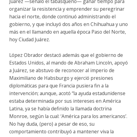
Juárez —señaló el tabasqueño— ganar tiempo para
organizar la resistencia y emprender su peregrinar
hacia el norte, donde continuó administrando el
gobierno, y que incluyó dos años en Chihuahua y uno
más en el llamando en aquella época Paso del Norte,
hoy Ciudad Juárez.
López Obrador destacó además que el gobierno de
Estados Unidos, al mando de Abraham Lincoln, apoyó
a Juárez, se abstuvo de reconocer al imperio de
Maximiliano de Habsburgo y ejerció presiones
diplomáticas para que Francia pusiera fin a la
intervención; aunque, acotó “la ayuda estadunidense
estaba determinada por sus intereses en América
Latina, ya se había definido la llamada doctrina
Monroe, según la cual: ‘América para los americanos’.
No hay duda, (pero) a pesar de eso, su
comportamiento contribuyó a mantener viva la