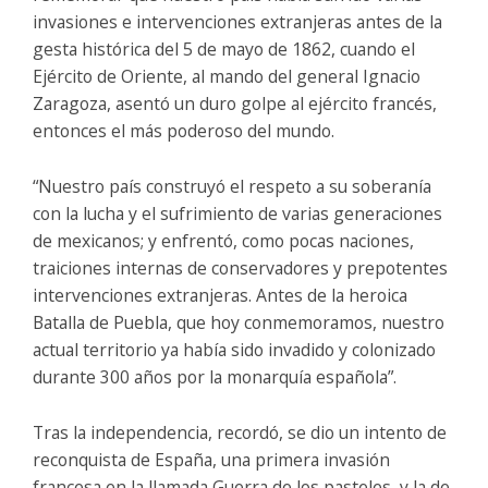
invasiones e intervenciones extranjeras antes de la
gesta histórica del 5 de mayo de 1862, cuando el
Ejército de Oriente, al mando del general Ignacio
Zaragoza, asentó un duro golpe al ejército francés,
entonces el más poderoso del mundo.
“Nuestro país construyó el respeto a su soberanía
con la lucha y el sufrimiento de varias generaciones
de mexicanos; y enfrentó, como pocas naciones,
traiciones internas de conservadores y prepotentes
intervenciones extranjeras. Antes de la heroica
Batalla de Puebla, que hoy conmemoramos, nuestro
actual territorio ya había sido invadido y colonizado
durante 300 años por la monarquía española”.
Tras la independencia, recordó, se dio un intento de
reconquista de España, una primera invasión
francesa en la llamada Guerra de los pasteles, y la de