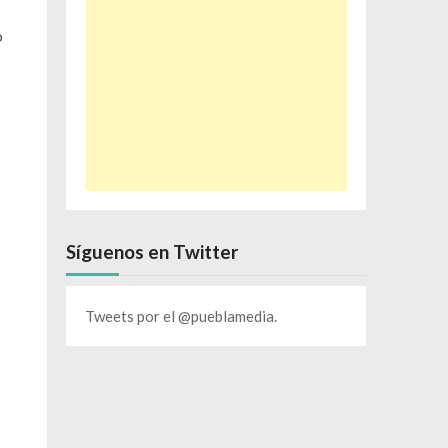
o
Síguenos en Twitter
Tweets por el @pueblamedia.