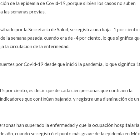
ión de la epidemia de Covid-19, porque si bien los casos no suben
 a las semanas previas.
ábado por la Secretaría de Salud, se registra una baja -1 por ciento
de la semana pasada, cuando era de -4 por ciento, lo que significa qu
ja la circulación de la enfermedad.
uertes por Covid-19 desde que inició la pandemia, lo que significa 
 5 por ciento, es decir, que de cada cien personas que contraen la
 indicadores que continúan bajando, y registra una disminución de un
personas han superado la enfermedad y que la ocupación hospitalaria
 de año, cuando se registró el punto más grave de la epidemia en Méx