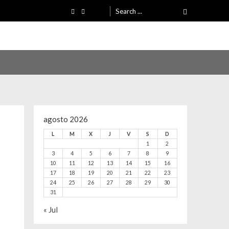
Search
for:
agosto 2026
L
M
X
J
V
S
D
1
2
3
4
5
6
7
8
9
10
11
12
13
14
15
16
17
18
19
20
21
22
23
24
25
26
27
28
29
30
31
« Jul