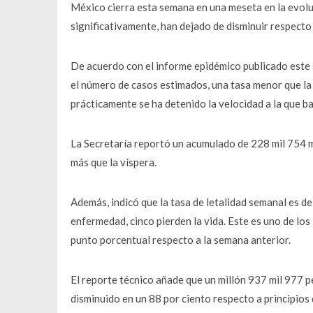
México cierra esta semana en una meseta en la evoluc
significativamente, han dejado de disminuir respecto
De acuerdo con el informe epidémico publicado este s
el número de casos estimados, una tasa menor que la 
prácticamente se ha detenido la velocidad a la que ba
La Secretaría reportó un acumulado de 228 mil 754 m
más que la víspera.
Además, indicó que la tasa de letalidad semanal es del
enfermedad, cinco pierden la vida. Este es uno de los
punto porcentual respecto a la semana anterior.
El reporte técnico añade que un millón 937 mil 977 
disminuido en un 88 por ciento respecto a principios