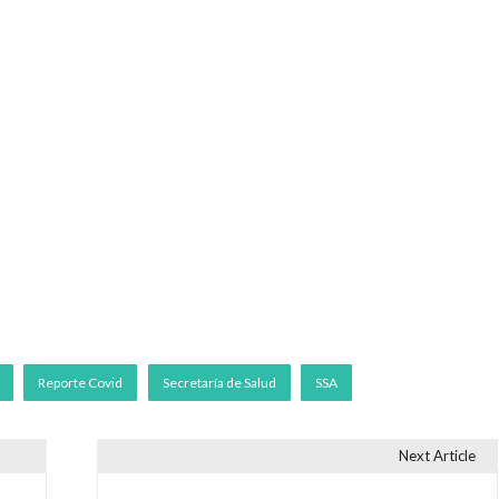
Reporte Covid
Secretaría de Salud
SSA
Next Article