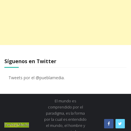
Síguenos en Twitter
Tweets por el @pueblamedia.
El mundo es
comprendido por el
paradigma, es la forma
por la cual es entendido
el mundo, el hombre y