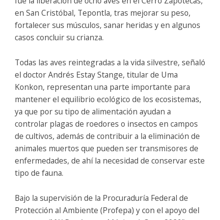
fue la liberación de ocho aves en el Cerro Zapotecas,
en San Cristóbal, Tepontla, tras mejorar su peso,
fortalecer sus músculos, sanar heridas y en algunos
casos concluir su crianza.
Todas las aves reintegradas a la vida silvestre, señaló
el doctor Andrés Estay Stange, titular de Uma
Konkon, representan una parte importante para
mantener el equilibrio ecológico de los ecosistemas,
ya que por su tipo de alimentación ayudan a
controlar plagas de roedores o insectos en campos
de cultivos, además de contribuir a la eliminación de
animales muertos que pueden ser transmisores de
enfermedades, de ahí la necesidad de conservar este
tipo de fauna.
Bajo la supervisión de la Procuraduría Federal de
Protección al Ambiente (Profepa) y con el apoyo del