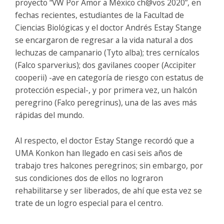
proyecto “VW Por Amor a México ch@vos 2020”, en
fechas recientes, estudiantes de la Facultad de
Ciencias Biológicas y el doctor Andrés Estay Stange
se encargaron de regresar a la vida natural a dos
lechuzas de campanario (Tyto alba); tres cernícalos
(Falco sparverius); dos gavilanes cooper (Accipiter
cooperii) -ave en categoría de riesgo con estatus de
protección especial-, y por primera vez, un halcón
peregrino (Falco peregrinus), una de las aves más
rápidas del mundo.
Al respecto, el doctor Estay Stange recordó que a
UMA Konkon han llegado en casi seis años de
trabajo tres halcones peregrinos; sin embargo, por
sus condiciones dos de ellos no lograron
rehabilitarse y ser liberados, de ahí que esta vez se
trate de un logro especial para el centro.