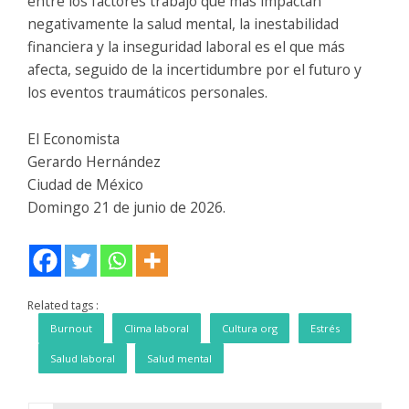
entre los factores trabajo que más impactan
negativamente la salud mental, la inestabilidad
financiera y la inseguridad laboral es el que más
afecta, seguido de la incertidumbre por el futuro y
los eventos traumáticos personales.
El Economista
Gerardo Hernández
Ciudad de México
Domingo 21 de junio de 2026.
Related tags :
Burnout
Clima laboral
Cultura org
Estrés
Salud laboral
Salud mental