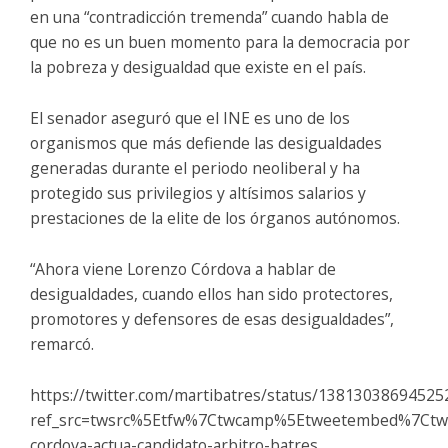
en una “contradicción tremenda” cuando habla de
que no es un buen momento para la democracia por
la pobreza y desigualdad que existe en el país.
El senador aseguró que el INE es uno de los
organismos que más defiende las desigualdades
generadas durante el periodo neoliberal y ha
protegido sus privilegios y altísimos salarios y
prestaciones de la elite de los órganos autónomos.
“Ahora viene Lorenzo Córdova a hablar de
desigualdades, cuando ellos han sido protectores,
promotores y defensores de esas desigualdades”,
remarcó.
https://twitter.com/martibatres/status/1381303869452
ref_src=twsrc%5Etfw%7Ctwcamp%5Etweetembed%7Ctwt
cordova-actua-candidato-arbitro-batres