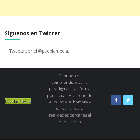
Síguenos en Twitter
Tweets por el @pueblamedia.
El mundo es
comprendido por el
paradigma, es la forma
por la cual es entendido
el mundo, el hombre y
por supuesto las
realidades cercanas al
conocimiento.