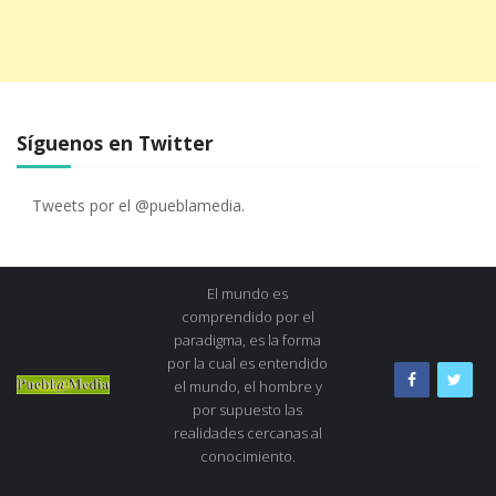
Síguenos en Twitter
Tweets por el @pueblamedia.
El mundo es
comprendido por el
paradigma, es la forma
por la cual es entendido
el mundo, el hombre y
por supuesto las
realidades cercanas al
conocimiento.