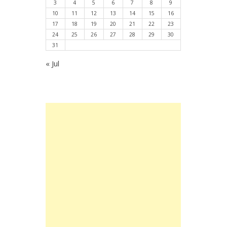
3
4
5
6
7
8
9
10
11
12
13
14
15
16
17
18
19
20
21
22
23
24
25
26
27
28
29
30
31
« Jul