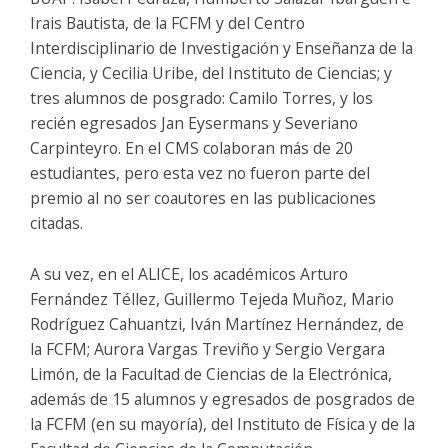
Irais Bautista, de la FCFM y del Centro
Interdisciplinario de Investigación y Enseñanza de la
Ciencia, y Cecilia Uribe, del Instituto de Ciencias; y
tres alumnos de posgrado: Camilo Torres, y los
recién egresados Jan Eysermans y Severiano
Carpinteyro. En el CMS colaboran más de 20
estudiantes, pero esta vez no fueron parte del
premio al no ser coautores en las publicaciones
citadas.
A su vez, en el ALICE, los académicos Arturo
Fernández Téllez, Guillermo Tejeda Muñoz, Mario
Rodríguez Cahuantzi, Iván Martínez Hernández, de
la FCFM; Aurora Vargas Treviño y Sergio Vergara
Limón, de la Facultad de Ciencias de la Electrónica,
además de 15 alumnos y egresados de posgrados de
la FCFM (en su mayoría), del Instituto de Física y de la