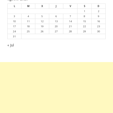
L
M
X
J
V
S
D
1
2
3
4
5
6
7
8
9
10
11
12
13
14
15
16
17
18
19
20
21
22
23
24
25
26
27
28
29
30
31
« Jul