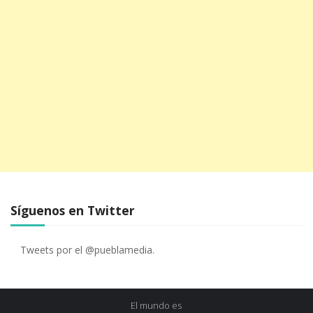
Síguenos en Twitter
Tweets por el @pueblamedia.
El mundo es