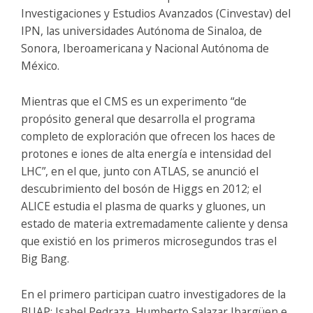
Investigaciones y Estudios Avanzados (Cinvestav) del
IPN, las universidades Autónoma de Sinaloa, de
Sonora, Iberoamericana y Nacional Autónoma de
México.
Mientras que el CMS es un experimento “de
propósito general que desarrolla el programa
completo de exploración que ofrecen los haces de
protones e iones de alta energía e intensidad del
LHC”, en el que, junto con ATLAS, se anunció el
descubrimiento del bosón de Higgs en 2012; el
ALICE estudia el plasma de quarks y gluones, un
estado de materia extremadamente caliente y densa
que existió en los primeros microsegundos tras el
Big Bang.
En el primero participan cuatro investigadores de la
BUAP: Isabel Pedraza, Humberto Salazar Ibargüen e