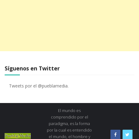
Síguenos en Twitter
Tweets por el @pueblamedia.
El mundo es
comprendido por el
paradigma, es la forma
por la cual es entendido
el mundo, el hombre y