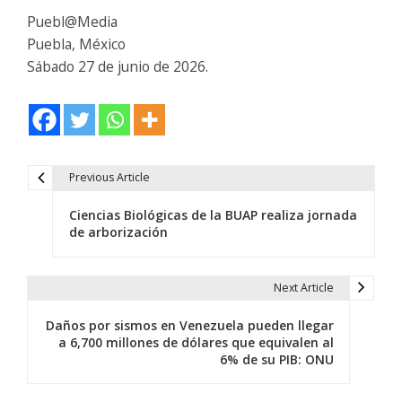
Puebl@Media
Puebla, México
Sábado 27 de junio de 2026.
Previous Article
N
Ciencias Biológicas de la BUAP realiza jornada
a
de arborización
v
e
Next Article
g
Daños por sismos en Venezuela pueden llegar
a 6,700 millones de dólares que equivalen al
a
6% de su PIB: ONU
c