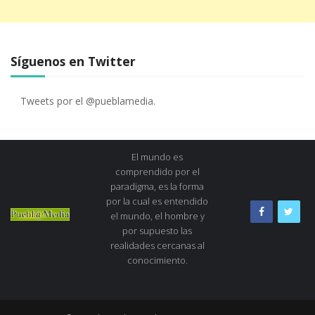
Síguenos en Twitter
Tweets por el @pueblamedia.
El mundo es
comprendido por el
paradigma, es la forma
por la cual es entendido
el mundo, el hombre y
por supuesto las
realidades cercanas al
conocimiento.