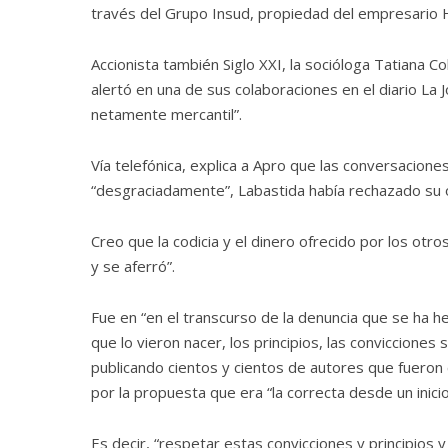
través del Grupo Insud, propiedad del empresario
Accionista también Siglo XXI, la socióloga Tatiana 
alertó en una de sus colaboraciones en el diario La 
netamente mercantil”.
Vía telefónica, explica a Apro que las conversacio
“desgraciadamente”, Labastida había rechazado su o
Creo que la codicia y el dinero ofrecido por los otr
y se aferró”.
Fue en “en el transcurso de la denuncia que se ha he
que lo vieron nacer, los principios, las convicciones 
publicando cientos y cientos de autores que fueron 
por la propuesta que era “la correcta desde un inicio
Es decir, “respetar estas convicciones y principios y