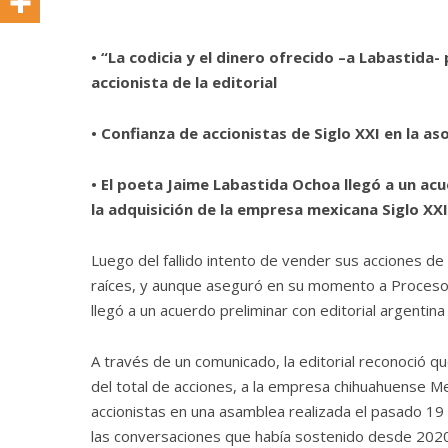
• “La codicia y el dinero ofrecido –a Labastida-
accionista de la editorial
• Confianza de accionistas de Siglo XXI en la as
• El poeta Jaime Labastida Ochoa llegó a un acu
la adquisición de la empresa mexicana Siglo XXI
Luego del fallido intento de vender sus acciones de
raíces, y aunque aseguró en su momento a Proceso q
llegó a un acuerdo preliminar con editorial argentina
A través de un comunicado, la editorial reconoció q
del total de acciones, a la empresa chihuahuense Me
accionistas en una asamblea realizada el pasado 19 d
las conversaciones que había sostenido desde 2020 co