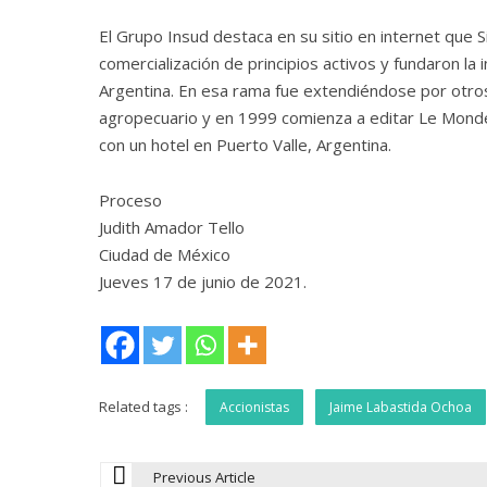
El Grupo Insud destaca en su sitio en internet que S
comercialización de principios activos y fundaron la
Argentina. En esa rama fue extendiéndose por otros
agropecuario y en 1999 comienza a editar Le Monde 
con un hotel en Puerto Valle, Argentina.
Proceso
Judith Amador Tello
Ciudad de México
Jueves 17 de junio de 2021.
Related tags :
Accionistas
Jaime Labastida Ochoa
Previous Article