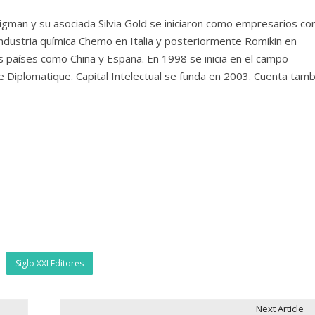
igman y su asociada Silvia Gold se iniciaron como empresarios con
 industria química Chemo en Italia y posteriormente Romikin en
 países como China y España. En 1998 se inicia en el campo
Diplomatique. Capital Intelectual se funda en 2003. Cuenta tamb
Siglo XXI Editores
Next Article