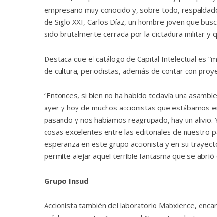
empresario muy conocido y, sobre todo, respaldado 
de Siglo XXI, Carlos Díaz, un hombre joven que buscó
sido brutalmente cerrada por la dictadura militar y 
Destaca que el catálogo de Capital Intelectual es 
de cultura, periodistas, además de contar con proy
“Entonces, si bien no ha habido todavía una asamble
ayer y hoy de muchos accionistas que estábamos 
pasando y nos habíamos reagrupado, hay un alivio. Y h
cosas excelentes entre las editoriales de nuestro 
esperanza en este grupo accionista y en su trayect
permite alejar aquel terrible fantasma que se abrió q
Grupo Insud
Accionista también del laboratorio Mabxience, encar