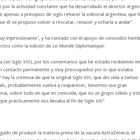
por la actividad constante que ha desarrollado el director argen
 apenas a principios de siglo rehacer la editorial argentina, que 
que él se propuso volver a rescatar, renacer y echarla a andar”.
“muy impresionante”, y ha contado con el apoyo de conocidos hom
ectos como la edición de Le Monde Diplomatique:
a (en Siglo XXI), por los comentarios que he estado recibiendo e
en contacto permanente y muy preocupados por lo que estaba
ay la creencia de que la original Siglo XXI, que dio vida a tantas
país, probablemente vuelva a reaparecer, tenemos una gran
oria, sobre todo en que es conocida, que es un grupo sólido y es
ue prácticamente nos llevaba al fin de Siglo XXI”.
gado de producir la materia prima de la vacuna AstraZeneca, el