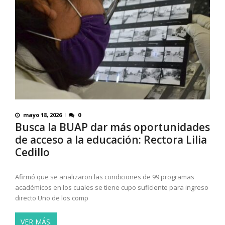
mayo 18, 2026
0
Busca la BUAP dar más oportunidades
de acceso a la educación: Rectora Lilia
Cedillo
Afirmó que se analizaron las condiciones de 99 programas
académicos en los cuales se tiene cupo suficiente para ingreso
directo Uno de los comp
VER MÁS.