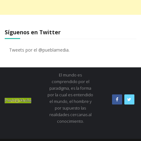
Síguenos en Twitter
Tweets por el @pueblamedia.
El mundo es
comprendido por el
paradigma, es la forma
por la cual es entendido
el mundo, el hombre y
por supuesto las
realidades cercanas al
conocimiento.