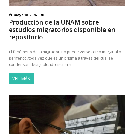
mayo 18, 2026
0
Producción de la UNAM sobre
estudios migratorios disponible en
repositorio
El fenómeno de la migración no puede verse como marginal o
periférico, toda vez que es un prisma a través del cual se
condensan desigualdad, discrimin
VER MÁS.