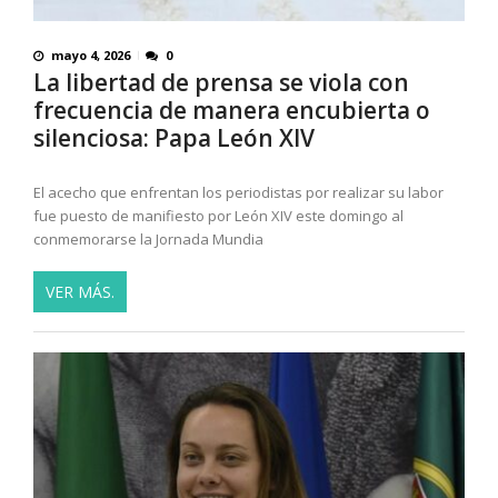
mayo 4, 2026
0
La libertad de prensa se viola con
frecuencia de manera encubierta o
silenciosa: Papa León XIV
El acecho que enfrentan los periodistas por realizar su labor
fue puesto de manifiesto por León XIV este domingo al
conmemorarse la Jornada Mundia
VER MÁS.