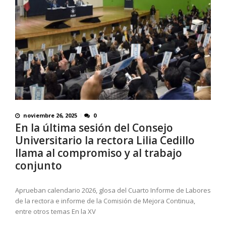
noviembre 26, 2025
0
En la última sesión del Consejo
Universitario la rectora Lilia Cedillo
llama al compromiso y al trabajo
conjunto
Aprueban calendario 2026, glosa del Cuarto Informe de Labores
de la rectora e informe de la Comisión de Mejora Continua,
entre otros temas En la XV