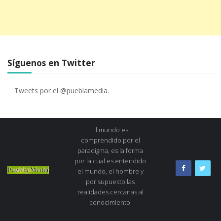
Síguenos en Twitter
Tweets por el @pueblamedia.
El mundo es
comprendido por el
paradigma, es la forma
por la cual es entendido
el mundo, el hombre y
por supuesto las
realidades cercanas al
conocimiento.