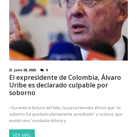
julio 28, 2025
0
El expresidente de Colombia, Álvaro
Uribe es declarado culpable por
soborno
• Durante la lectura del fallo, la jueza Heredia afirmó que “el
soborno ha quedado plenamente acreditado” y sostuvo que
existió una “conducta dolosa y
VER MÁS.