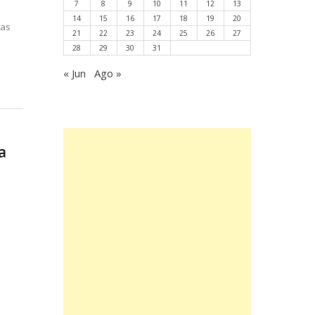
7
8
9
10
11
12
13
14
15
16
17
18
19
20
las
21
22
23
24
25
26
27
28
29
30
31
« Jun
Ago »
a