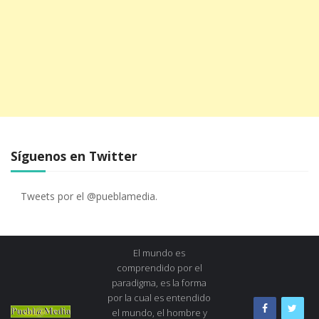
Síguenos en Twitter
Tweets por el @pueblamedia.
El mundo es
comprendido por el
paradigma, es la forma
por la cual es entendido
el mundo, el hombre y