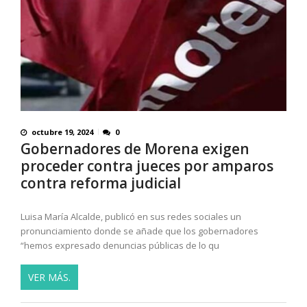
octubre 19, 2024
0
Gobernadores de Morena exigen
proceder contra jueces por amparos
contra reforma judicial
Luisa María Alcalde, publicó en sus redes sociales un
pronunciamiento donde se añade que los gobernadores
“hemos expresado denuncias públicas de lo qu
VER MÁS.