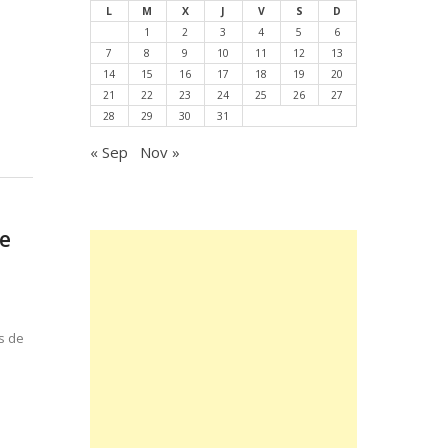
L
M
X
J
V
S
D
1
2
3
4
5
6
4, 2026
7
8
9
10
11
12
13
14
15
16
17
18
19
20
21
22
23
24
25
26
27
28
29
30
31
« Sep
Nov »
de
s de