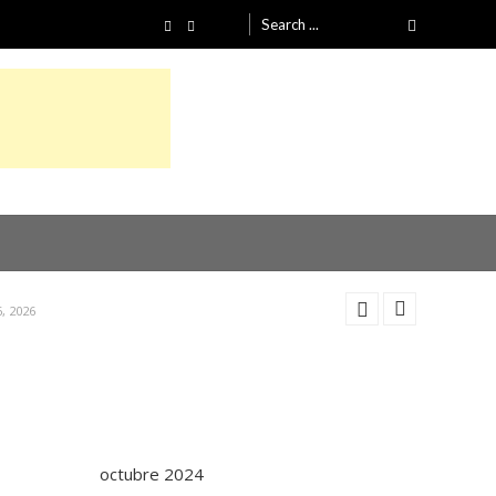
Search
for:
4, 2026
26
, 2026
4, 2026
26
octubre 2024
, 2026