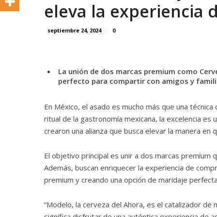
eleva la experiencia 
septiembre 24, 2024
0
La unión de dos marcas premium como Cervez
perfecto para compartir con amigos y famili
En México, el asado es mucho más que una técnica cu
ritual de la gastronomía mexicana, la excelencia es 
crearon una alianza que busca elevar la manera en q
El objetivo principal es unir a dos marcas premium 
Además, buscan enriquecer la experiencia de comp
premium y creando una opción de maridaje perfecta 
“Modelo, la cerveza del Ahora, es el catalizador d
significa disfrutar de una auténtica experiencia de 