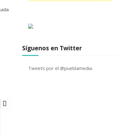
sada
Síguenos en Twitter
Tweets por el @pueblamedia.