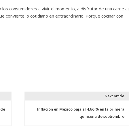
a los consumidores a vivir el momento, a disfrutar de una carne a
que convierte lo cotidiano en extraordinario. Porque cocinar con
Next Article
 de
Inflación en México baja al 4.66 % en la primera
quincena de septiembre