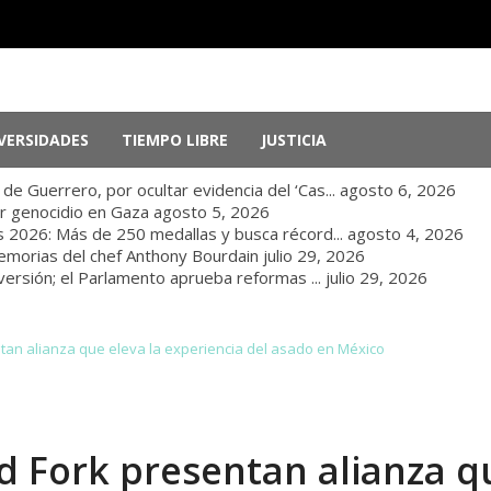
VERSIDADES
TIEMPO LIBRE
JUSTICIA
e Guerrero, por ocultar evidencia del ‘Cas...
agosto 6, 2026
r genocidio en Gaza
agosto 5, 2026
 2026: Más de 250 medallas y busca récord...
agosto 4, 2026
memorias del chef Anthony Bourdain
julio 29, 2026
nversión; el Parlamento aprueba reformas ...
julio 29, 2026
tan alianza que eleva la experiencia del asado en México
d Fork presentan alianza q