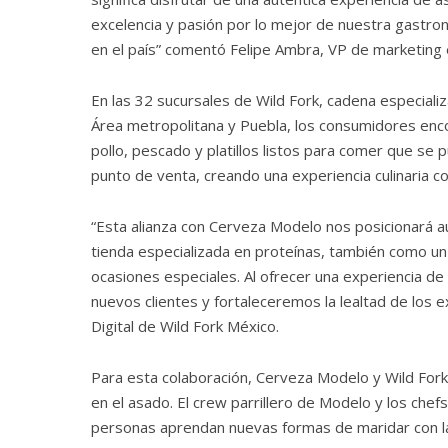
excelencia y pasión por lo mejor de nuestra gastro
en el país” comentó Felipe Ambra, VP de marketing
En las 32 sucursales de Wild Fork, cadena especial
Área metropolitana y Puebla, los consumidores enco
pollo, pescado y platillos listos para comer que s
punto de venta, creando una experiencia culinaria 
“Esta alianza con Cerveza Modelo nos posicionará 
tienda especializada en proteínas, también como un
ocasiones especiales. Al ofrecer una experiencia
nuevos clientes y fortaleceremos la lealtad de los 
Digital de Wild Fork México.
Para esta colaboración, Cerveza Modelo y Wild Fork
en el asado. El crew parrillero de Modelo y los chef
personas aprendan nuevas formas de maridar con la