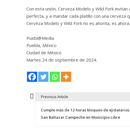
Con esta unión, Cerveza Modelo y Wild Fork invitan 
perfecta, y a maridar cada platillo con una cerveza 
Cerveza Modelo y Wild Fork no es ahorita, es ahora.
Puebl@Media
Puebla, México
Ciudad de México
Martes 24 de septiembre de 2024.
Previous Article
N
Cumple más de 12 horas bloqueo de ejidatarios
a
San Baltazar Campeche en Municipio Libre