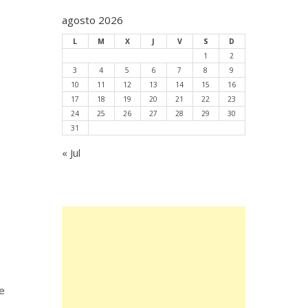
agosto 2026
L
M
X
J
V
S
D
1
2
3
4
5
6
7
8
9
10
11
12
13
14
15
16
17
18
19
20
21
22
23
24
25
26
27
28
29
30
31
« Jul
e