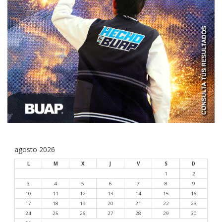
agosto 2026
L
M
X
J
V
S
D
1
2
3
4
5
6
7
8
9
10
11
12
13
14
15
16
17
18
19
20
21
22
23
24
25
26
27
28
29
30