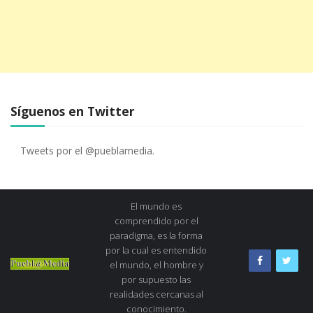
Síguenos en Twitter
Tweets por el @pueblamedia.
El mundo es
comprendido por el
paradigma, es la forma
por la cual es entendido
el mundo, el hombre y
por supuesto las
realidades cercanas al
conocimiento.