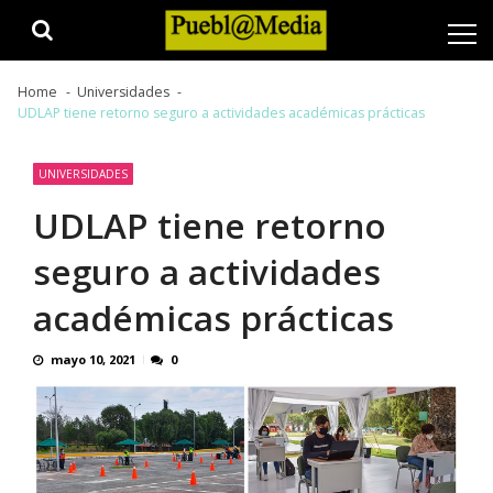
Skip
Skip
to
to
navigation
content
Home
Universidades
UDLAP tiene retorno seguro a actividades académicas prácticas
UNIVERSIDADES
UDLAP tiene retorno
seguro a actividades
académicas prácticas
mayo 10, 2021
0