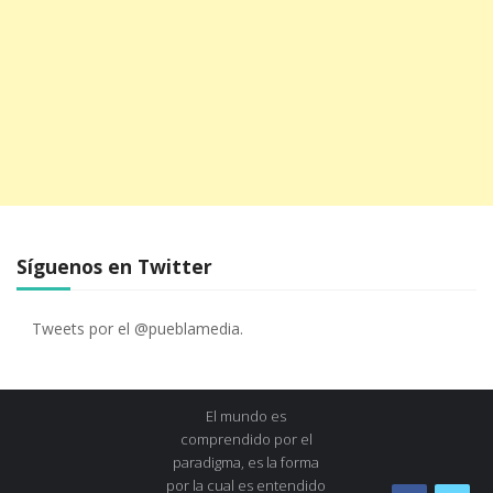
Síguenos en Twitter
Tweets por el @pueblamedia.
El mundo es
comprendido por el
paradigma, es la forma
por la cual es entendido