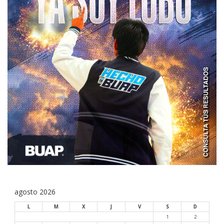
agosto 2026
L
M
X
J
V
S
D
1
2