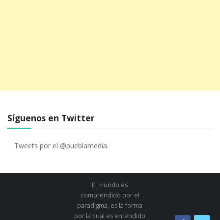
Síguenos en Twitter
Tweets por el @pueblamedia.
El mundo es
comprendido por el
paradigma, es la forma
por la cual es entendido