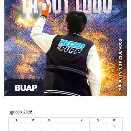
agosto 2026
L
M
X
J
V
S
D
1
2