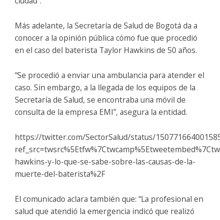
ciudad”.
Más adelante, la Secretaría de Salud de Bogotá da a
conocer a la opinión pública cómo fue que procedió
en el caso del baterista Taylor Hawkins de 50 años.
“Se procedió a enviar una ambulancia para atender el
caso. Sin embargo, a la llegada de los equipos de la
Secretaría de Salud, se encontraba una móvil de
consulta de la empresa EMI”, asegura la entidad.
https://twitter.com/SectorSalud/status/15077166400158
ref_src=twsrc%5Etfw%7Ctwcamp%5Etweetembed%7Ctwt
hawkins-y-lo-que-se-sabe-sobre-las-causas-de-la-
muerte-del-baterista%2F
El comunicado aclara también que: “La profesional en
salud que atendió la emergencia indicó que realizó