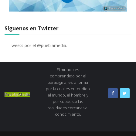
Síguenos en Twitter
Tweets por el @pueblamedia.
El mundo es
comprendido por el
paradigma, es la forma
por la cual es entendido
el mundo, el hombre y
por supuesto las
realidades cercanas al
conocimiento.