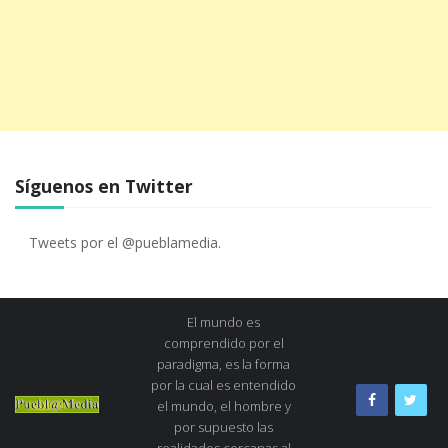
Síguenos en Twitter
Tweets por el @pueblamedia.
El mundo es
comprendido por el
paradigma, es la forma
por la cual es entendido
el mundo, el hombre y
por supuesto las