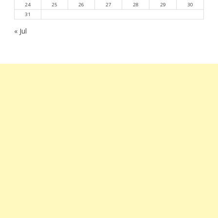
24
25
26
27
28
29
30
31
« Jul