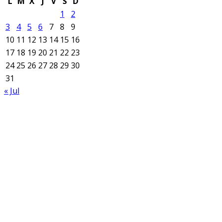
L
M
X
J
V
S
D
1
2
3
4
5
6
7
8
9
10
11
12
13
14
15
16
17
18
19
20
21
22
23
24
25
26
27
28
29
30
31
« Jul