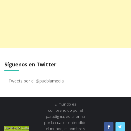
Síguenos en Twitter
Tweets por el @pueblamedia.
El mundo es
comprendido por el
paradigma, es la forma
por la cual es entendido
el mundo, el hombre y