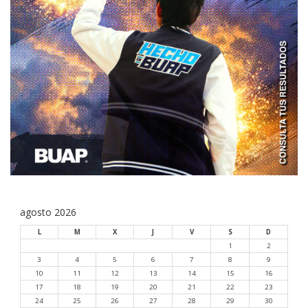
agosto 2026
L
M
X
J
V
S
D
1
2
3
4
5
6
7
8
9
10
11
12
13
14
15
16
17
18
19
20
21
22
23
24
25
26
27
28
29
30