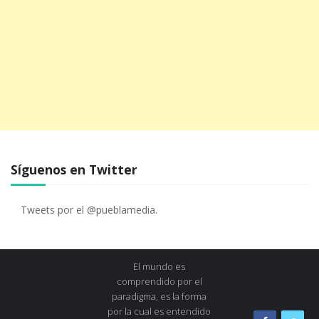
Síguenos en Twitter
Tweets por el @pueblamedia.
El mundo es
comprendido por el
paradigma, es la forma
por la cual es entendido