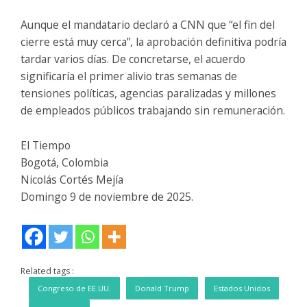
Aunque el mandatario declaró a CNN que “el fin del
cierre está muy cerca”, la aprobación definitiva podría
tardar varios días. De concretarse, el acuerdo
significaría el primer alivio tras semanas de
tensiones políticas, agencias paralizadas y millones
de empleados públicos trabajando sin remuneración.
El Tiempo
Bogotá, Colombia
Nicolás Cortés Mejía
Domingo 9 de noviembre de 2025.
Related tags :
Congreso de EE.UU.
Donald Trump
Estados Unidos