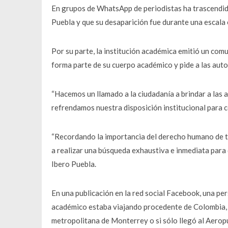
En grupos de WhatsApp de periodistas ha trascendido
Puebla y que su desaparición fue durante una escala
Por su parte, la institución académica emitió un com
forma parte de su cuerpo académico y pide a las auto
“Hacemos un llamado a la ciudadanía a brindar a las 
refrendamos nuestra disposición institucional para 
“Recordando la importancia del derecho humano de t
a realizar una búsqueda exhaustiva e inmediata para d
Ibero Puebla.
En una publicación en la red social Facebook, una per
académico estaba viajando procedente de Colombia, 
metropolitana de Monterrey o si sólo llegó al Aero