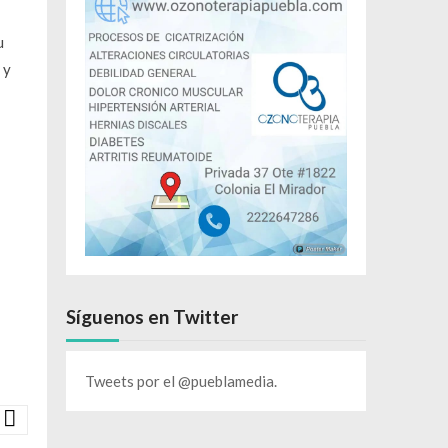
u
 y
Síguenos en Twitter
Tweets por el @pueblamedia.