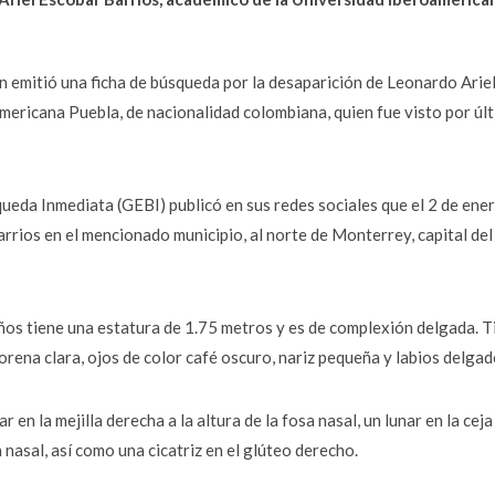
 emitió una ficha de búsqueda por la desaparición de Leonardo Arie
mericana Puebla, de nacionalidad colombiana, quien fue visto por úl
ueda Inmediata (GEBI) publicó en sus redes sociales que el 2 de ene
arrios en el mencionado municipio, al norte de Monterrey, capital del
ños tiene una estatura de 1.75 metros y es de complexión delgada. T
orena clara, ojos de color café oscuro, nariz pequeña y labios delgad
en la mejilla derecha a la altura de la fosa nasal, un lunar en la ceja
nasal, así como una cicatriz en el glúteo derecho.