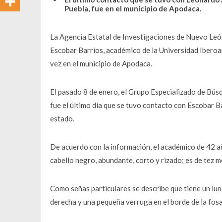
Puebla, fue en el municipio de Apodaca.
La Agencia Estatal de Investigaciones de Nuevo León
Escobar Barrios, académico de la Universidad Iberoa
vez en el municipio de Apodaca.
El pasado 8 de enero, el Grupo Especializado de Búsq
fue el último día que se tuvo contacto con Escobar B
estado.
De acuerdo con la información, el académico de 42 a
cabello negro, abundante, corto y rizado; es de tez m
Como señas particulares se describe que tiene un lunar 
derecha y una pequeña verruga en el borde de la fosa 