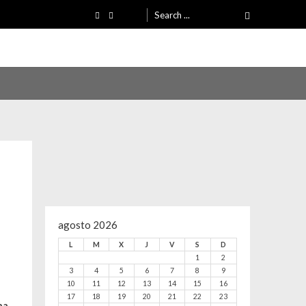
Search
for:
agosto 2026
L
M
X
J
V
S
D
1
2
3
4
5
6
7
8
9
10
11
12
13
14
15
16
17
18
19
20
21
22
23
na