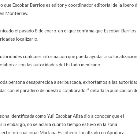
 que Escobar Barrios es editor y coordinador editorial de la Ibero 
 en Monterrey.
unicado el pasado 8 de enero, en el que confirma que Escobar Barrios
ridades localizarlo.
autoridades cualquier información que pueda ayudar a su localización
colaborar con las autoridades del Estado mexicano.
oda persona desaparecida a ser buscada, exhortamos a las autorida
ar con el paradero de nuestro colaborador”, detalla la publicación d
sona identificada como Yuli Escobar Aliza dio a conocer que el
sin embargo, no se aclara cuánto tiempo estuvo en la zona
puerto Internacional Mariana Escobedo, localizado en Apodaca.