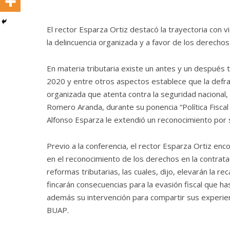
El rector Esparza Ortiz destacó la trayectoria con 
la delincuencia organizada y a favor de los derechos
En materia tributaria existe un antes y un después t
2020 y entre otros aspectos establece que la defra
organizada que atenta contra la seguridad nacional, d
Romero Aranda, durante su ponencia “Política Fiscal
Alfonso Esparza le extendió un reconocimiento por s
Previo a la conferencia, el rector Esparza Ortiz enco
en el reconocimiento de los derechos en la contratac
reformas tributarias, las cuales, dijo, elevarán la r
fincarán consecuencias para la evasión fiscal que ha
además su intervención para compartir sus experien
BUAP.