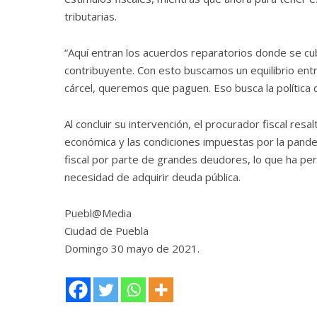
tributarias.
“Aquí entran los acuerdos reparatorios donde se cu
contribuyente. Con esto buscamos un equilibrio entr
cárcel, queremos que paguen. Eso busca la política c
Al concluir su intervención, el procurador fiscal res
económica y las condiciones impuestas por la pand
fiscal por parte de grandes deudores, lo que ha per
necesidad de adquirir deuda pública.
Puebl@Media
Ciudad de Puebla
Domingo 30 mayo de 2021.