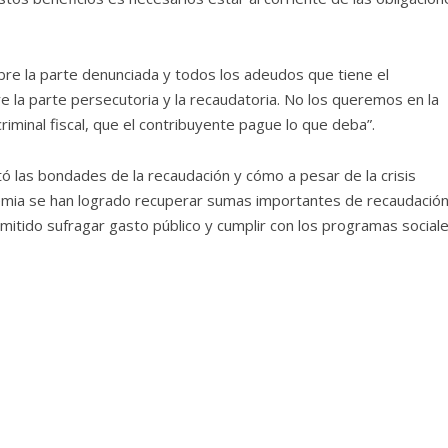
bre la parte denunciada y todos los adeudos que tiene el
e la parte persecutoria y la recaudatoria. No los queremos en la
riminal fiscal, que el contribuyente pague lo que deba”.
altó las bondades de la recaudación y cómo a pesar de la crisis
emia se han logrado recuperar sumas importantes de recaudació
mitido sufragar gasto público y cumplir con los programas sociale