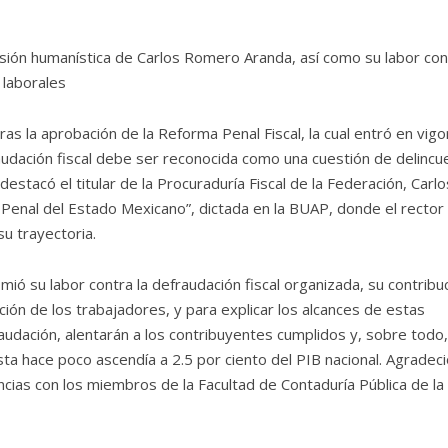
visión humanística de Carlos Romero Aranda, así como su labor con
 laborales
ras la aprobación de la Reforma Penal Fiscal, la cual entró en vigo
udación fiscal debe ser reconocida como una cuestión de delincu
estacó el titular de la Procuraduría Fiscal de la Federación, Carlo
 Penal del Estado Mexicano”, dictada en la BUAP, donde el rector
u trayectoria.
mió su labor contra la defraudación fiscal organizada, su contribu
ión de los trabajadores, y para explicar los alcances de estas
ecaudación, alentarán a los contribuyentes cumplidos y, sobre todo,
sta hace poco ascendía a 2.5 por ciento del PIB nacional. Agradeci
cias con los miembros de la Facultad de Contaduría Pública de la