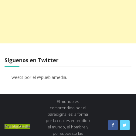
Síguenos en Twitter
Tweets por el @pueblamedia.
El mundo es
comprendido por el
paradigma, es la forma
por la cual es entendido
el mundo, el hombre y
por supuesto las