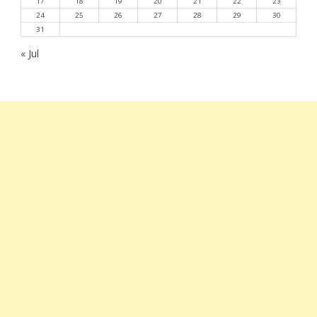
17
18
19
20
21
22
23
24
25
26
27
28
29
30
31
« Jul