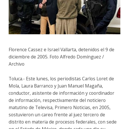
Florence Cassez e Israel Vallarta, detenidos el 9 de
diciembre de 2005. Foto Alfredo Domínguez /
Archivo
Toluca.- Este lunes, los periodistas Carlos Loret de
Mola, Laura Barranco y Juan Manuel Magaña,
conductor, asistente de información y coordinador
de información, respectivamente del noticiero
matutino de Televisa, Primero Noticias, en 2005,
sostuvieron un careo frente al juez tercero de
distrito en materia de procesos federales, con sede
en el Estado de México, donde cada uno dio su