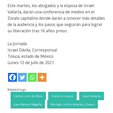
Este martes, los abogados y la esposa de Israel
Vallarta, darán una conferencia de medios en el
Zocalo capitalino donde darán a conocer más detalles
de la audiencia y los pasos que seguirán para lograr
su liberación tras 16 años preso.
La Jornada
Israel Dávila, Corresponsal
Toluca, estado de México
Lunes 12 de julio de 2021.
Related tags :
Carlos Loret de Mola
Florance Cassez
Israel Vallarta
Juan Manuel Magaña
Montaje contra Vallarta y Cassez