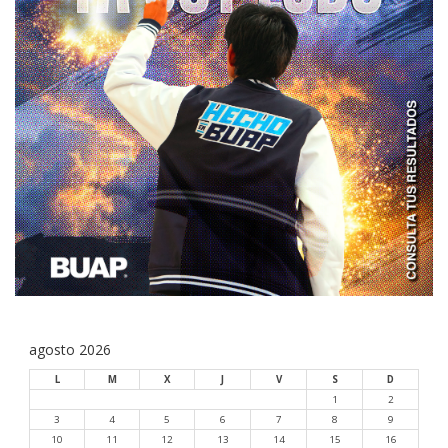
agosto 2026
L
M
X
J
V
S
D
1
2
3
4
5
6
7
8
9
10
11
12
13
14
15
16