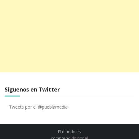
Síguenos en Twitter
Tweets por el @pueblamedia.
El mundo es
comprendido por el