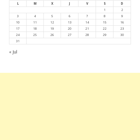
L
M
X
J
V
S
D
1
2
3
4
5
6
7
8
9
10
11
12
13
14
15
16
17
18
19
20
21
22
23
24
25
26
27
28
29
30
31
« Jul