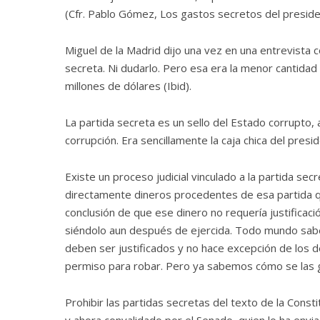
(Cfr. Pablo Gómez, Los gastos secretos del presiden
Miguel de la Madrid dijo una vez en una entrevista 
secreta. Ni dudarlo. Pero esa era la menor cantidad
millones de dólares (Ibid).
La partida secreta es un sello del Estado corrupto,
corrupción. Era sencillamente la caja chica del presi
Existe un proceso judicial vinculado a la partida se
directamente dineros procedentes de esa partida q
conclusión de que ese dinero no requería justificaci
siéndolo aun después de ejercida. Todo mundo sabe
deben ser justificados y no hace excepción de los 
permiso para robar. Pero ya sabemos cómo se las ga
Prohibir las partidas secretas del texto de la Con