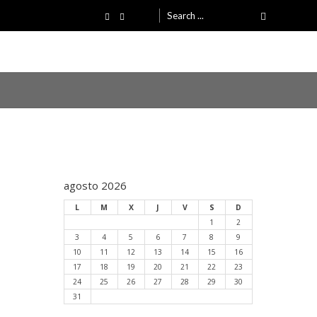
Search
for:
agosto 2026
L
M
X
J
V
S
D
1
2
3
4
5
6
7
8
9
10
11
12
13
14
15
16
17
18
19
20
21
22
23
24
25
26
27
28
29
30
31