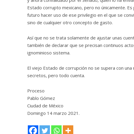
y ahora convalidado por el Senado, quien lo ha enviad
Estado corrupto mexicano, pero no únicamente. Es p
futuro hacer uso de ese privilegio en el que se conv
sino de cualquier otro concepto de gasto.
Así que no se trata solamente de ajustar unas cuen
también de declarar que se precisan continuos acto
ignominioso sistema.
El viejo Estado de corrupción no se supera con una m
secretos, pero todo cuenta.
Proceso
Pablo Gómez
Ciudad de México
Domingo 14 marzo 2021.