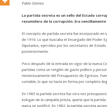
Pablo Gómez
La partida secreta es un sello del Estado corru
resumidero de la corrupción. Era sencillamente l
El concepto de partida secreta fue incorporado en 
de 1916. Lo que buscaba el Encargado del Poder Ej
Diputados, ejercidos por los secretarios de Estado c
posteriormente.
Poco después de la entrada en vigor de la nueva C
partidas como un renglón de gasto político y perso
misteriosamente del Presupuesto de Egresos. Fueron
contable, lo que se hacía en forma por completo ile
En 1985 la partida secreta fue otra vez presupuest
eslogan de la campaña priista, quería que la partida
nunca se justificó. En 1982, la partida secreta asce