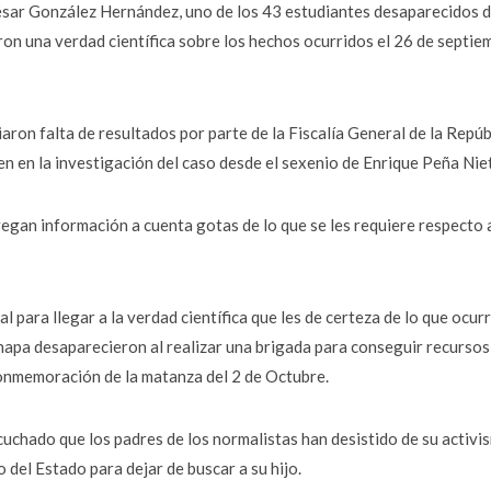
César González Hernández, uno de los 43 estudiantes desaparecidos d
n una verdad científica sobre los hechos ocurridos el 26 de septie
ron falta de resultados por parte de la Fiscalía General de la Repúb
en en la investigación del caso desde el sexenio de Enrique Peña Nie
gan información a cuenta gotas de lo que se les requiere respecto a
 para llegar a la verdad científica que les de certeza de lo que ocurr
napa desaparecieron al realizar una brigada para conseguir recursos
 conmemoración de la matanza del 2 de Octubre.
uchado que los padres de los normalistas han desistido de su activi
 del Estado para dejar de buscar a su hijo.