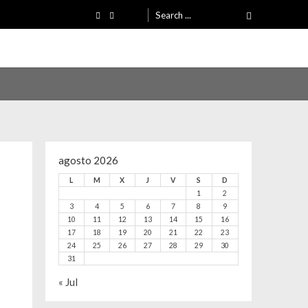
Search
for:
agosto 2026
L
M
X
J
V
S
D
1
2
3
4
5
6
7
8
9
10
11
12
13
14
15
16
17
18
19
20
21
22
23
24
25
26
27
28
29
30
31
« Jul