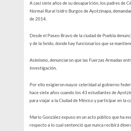
A casi siete años de su desaparición, los padres de 
Normal Rural Isidro Burgos de Ayotzinapa, demandaro
de 2014.
Desde el Paseo Bravo de la ciudad de Puebla denuncia
y de la Seido, donde hay funcionarios que se mantien
Asimismo, denunciaron que las Fuerzas Armadas entre
investigación.
Por ello exigieron mayor celeridad al gobierno federal
hace siete años cuando los 43 estudiantes de Ayotzi
para viajar a la Ciudad de México y participar en la
Mario González expuso en un acto público que ha esc
respecto a lo cual sentenció que nunca recibirá dinero