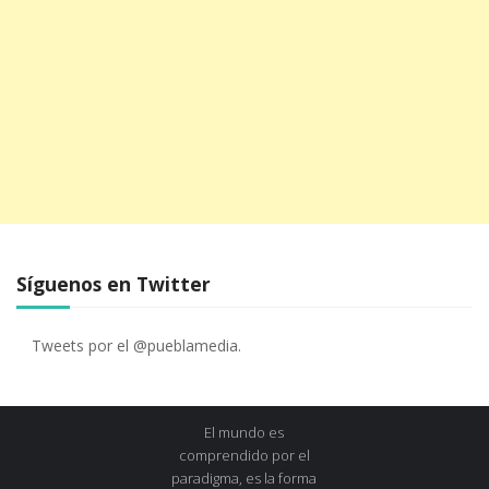
Síguenos en Twitter
Tweets por el @pueblamedia.
El mundo es
comprendido por el
paradigma, es la forma