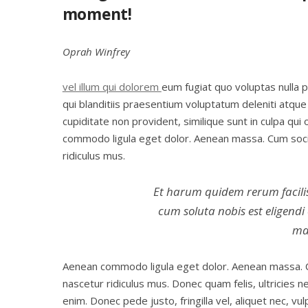
moment!
Oprah Winfrey
vel illum qui dolorem
eum fugiat quo voluptas nulla 
qui blanditiis praesentium voluptatum deleniti atque
cupiditate non provident, similique sunt in culpa qui
commodo ligula eget dolor. Aenean massa. Cum soci
ridiculus mus.
Et harum quidem rerum facilis 
cum soluta nobis est eligend
ma
Aenean commodo ligula eget dolor. Aenean massa. C
nascetur ridiculus mus. Donec quam felis, ultricies 
enim. Donec pede justo, fringilla vel, aliquet nec, vu