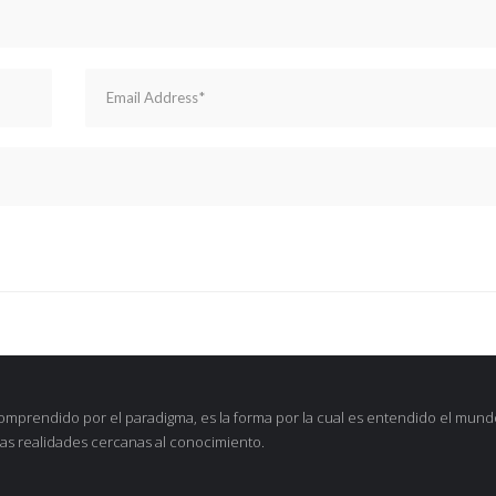
omprendido por el paradigma, es la forma por la cual es entendido el mund
as realidades cercanas al conocimiento.