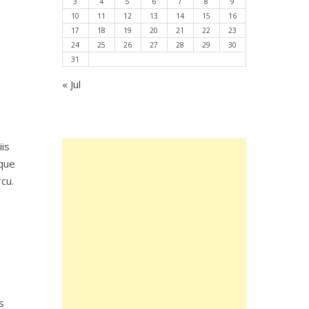
3
4
5
6
7
8
9
10
11
12
13
14
15
16
17
18
19
20
21
22
23
24
25
26
27
28
29
30
31
« Jul
is
sque
cu.
s