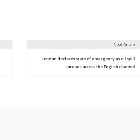
Next Article
London declares state of emergency as oil spill
spreads across the English channel