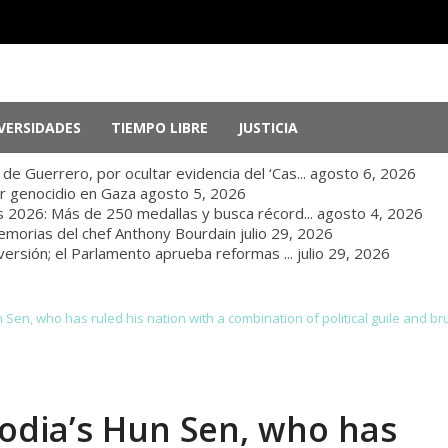
VERSIDADES
TIEMPO LIBRE
JUSTICIA
e Guerrero, por ocultar evidencia del ‘Cas...
agosto 6, 2026
r genocidio en Gaza
agosto 5, 2026
 2026: Más de 250 medallas y busca récord...
agosto 4, 2026
memorias del chef Anthony Bourdain
julio 29, 2026
nversión; el Parlamento aprueba reformas ...
julio 29, 2026
Sen, who has ruled his nation with a combination of political guile and br
odia’s Hun Sen, who has