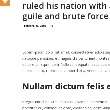
ruled his nation with 
guile and brute force
febrero 25, 2018
0
Lorem ipsum dolor sit amet, consectetuer adipiscin
natoque penatibus et magnis dis parturient montes, 
eu, pretium quis, sem. Nulla consequat massa quis eni
In enim justo, rhoncus ut, imperdiet a, venenatis vita
Nullam dictum felis 
nteger tincidunt. Cras dapibus. Vivamus elementum se
porttitor eu, consequat vitae, eleifend ac, enim. Aliq