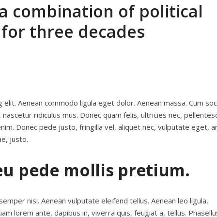
a combination of political
 for three decades
g elit. Aenean commodo ligula eget dolor. Aenean massa. Cum soci
nascetur ridiculus mus. Donec quam felis, ultricies nec, pellente
m. Donec pede justo, fringilla vel, aliquet nec, vulputate eget, ar
e, justo.
eu pede mollis pretium.
mper nisi. Aenean vulputate eleifend tellus. Aenean leo ligula,
uam lorem ante, dapibus in, viverra quis, feugiat a, tellus. Phasellu