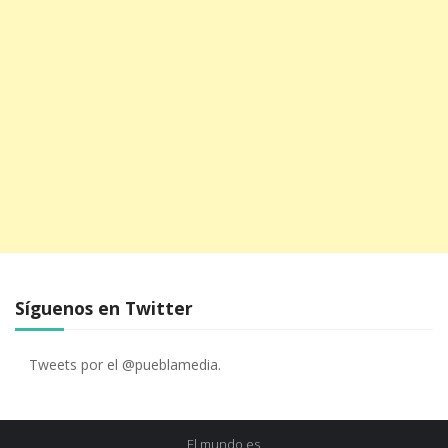
Síguenos en Twitter
Tweets por el @pueblamedia.
El mundo es