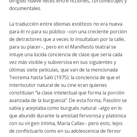
dirigido nueve veces entre ficciones, cortometrajes y
documentales.
La traducción entre idiomas estéticos no era nueva
para él ni para su público –con una creciente porción
de detractores que a veces lo insultaban por la calle,
para su placer–, pero en el Manifiesto teatral se
intuye una lúcida conciencia de clase que sería cada
vez más visible y subversiva en sus siguientes y
últimas siete películas, que van de la mencionada
Teorema hasta Saló (1975): la conciencia de que el
interlocutor natural de su cine eran quienes
constituían “la clase intelectual que forma la porción
avanzada de la burguesía”. De esta forma, Pasolini se
sabía y aceptaba como burgués natural –algo en lo
que abundó durante la amistad fervorosa y platónica
con su virgen íntima, Maria Callas– pero esto, lejos
de conflictuarlo como en su adolescencia de fervor