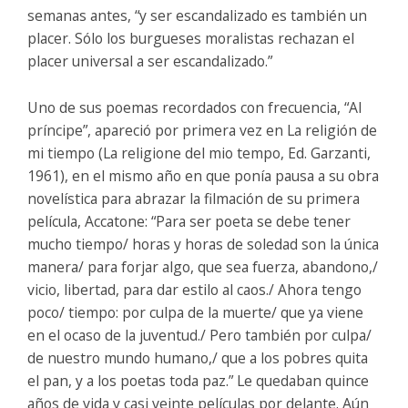
semanas antes, “y ser escandalizado es también un
placer. Sólo los burgueses moralistas rechazan el
placer universal a ser escandalizado.”
Uno de sus poemas recordados con frecuencia, “Al
príncipe”, apareció por primera vez en La religión de
mi tiempo (La religione del mio tempo, Ed. Garzanti,
1961), en el mismo año en que ponía pausa a su obra
novelística para abrazar la filmación de su primera
película, Accatone: “Para ser poeta se debe tener
mucho tiempo/ horas y horas de soledad son la única
manera/ para forjar algo, que sea fuerza, abandono,/
vicio, libertad, para dar estilo al caos./ Ahora tengo
poco/ tiempo: por culpa de la muerte/ que ya viene
en el ocaso de la juventud./ Pero también por culpa/
de nuestro mundo humano,/ que a los pobres quita
el pan, y a los poetas toda paz.” Le quedaban quince
años de vida y casi veinte películas por delante. Aún