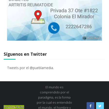
Síguenos en Twitter
Tweets por el @pueblamedia.
El mundo es
comprendido por el
paradigma, es la forma
por la cual es entendido
el mundo, el hombre y