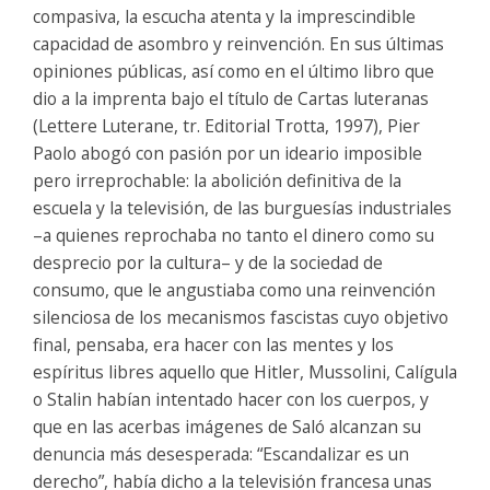
compasiva, la escucha atenta y la imprescindible
capacidad de asombro y reinvención. En sus últimas
opiniones públicas, así como en el último libro que
dio a la imprenta bajo el título de Cartas luteranas
(Lettere Luterane, tr. Editorial Trotta, 1997), Pier
Paolo abogó con pasión por un ideario imposible
pero irreprochable: la abolición definitiva de la
escuela y la televisión, de las burguesías industriales
–a quienes reprochaba no tanto el dinero como su
desprecio por la cultura– y de la sociedad de
consumo, que le angustiaba como una reinvención
silenciosa de los mecanismos fascistas cuyo objetivo
final, pensaba, era hacer con las mentes y los
espíritus libres aquello que Hitler, Mussolini, Calígula
o Stalin habían intentado hacer con los cuerpos, y
que en las acerbas imágenes de Saló alcanzan su
denuncia más desesperada: “Escandalizar es un
derecho”, había dicho a la televisión francesa unas