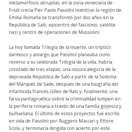
metamorfosis abruptas: en la zona veneciana de
Friuli crecía Pier Paolo Pasolini mientras la región de
Emilia-Romaña se transformó por dos años en la
República de Saló, epicentro del fascismo, satélite
nazi y centro de operaciones de Mussolini.
La hoy llamada Trilogía de la muerte, un tríptico
dantesco y amargo que Pasolini planeaba como
reverso a su celebrada Trilogía de la vida, habría
constado de tres etapas: una oscura alegoría de la
depravada República de Saló a partir de la Sodoma
del Marqués de Sade, después de una biografía del
infanticida francés Gilles de Rais y, finalmente, una
farsa pantagruélica sobre la criminalidad lumpen en
la periferia romana a través de una familia goyesca y
buñueliana. El último de estos proyectos fue escrito
en vida de Pasolini por Ruggero Maccari y Ettore
Scola, y terminaría dirigida con acierto por este