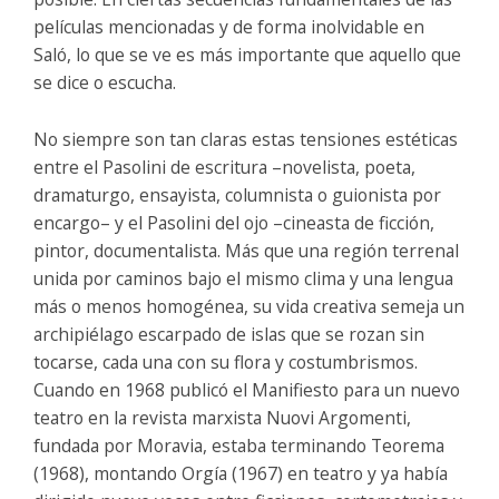
películas mencionadas y de forma inolvidable en
Saló, lo que se ve es más importante que aquello que
se dice o escucha.
No siempre son tan claras estas tensiones estéticas
entre el Pasolini de escritura –novelista, poeta,
dramaturgo, ensayista, columnista o guionista por
encargo– y el Pasolini del ojo –cineasta de ficción,
pintor, documentalista. Más que una región terrenal
unida por caminos bajo el mismo clima y una lengua
más o menos homogénea, su vida creativa semeja un
archipiélago escarpado de islas que se rozan sin
tocarse, cada una con su flora y costumbrismos.
Cuando en 1968 publicó el Manifiesto para un nuevo
teatro en la revista marxista Nuovi Argomenti,
fundada por Moravia, estaba terminando Teorema
(1968), montando Orgía (1967) en teatro y ya había