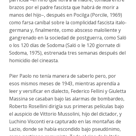
brazos por el padre fascista que habrá de morir a
manos del hijo–, después en Pocilga (Porcile, 1969)
como farsa caníbal sobre la complicidad fascista italo-
germana y, finalmente, como absceso maloliente y
gangrenado en la sociedad de postguerra, como Saló
o los 120 días de Sodoma (Saló o le 120 giornate di
Sodoma, 1975), estrenada tres semanas después del
homicidio del cineasta.
Pier Paolo no tenía manera de saberlo pero, por
esos mismos meses de 1943, mientras aprendía a
leer y versificar en dialecto, Federico Fellini y Giuletta
Massina se casaban bajo las alarmas de bombardeo,
Roberto Rosellini dirigía sus primeras películas bajo
el auspicio de Vittorio Mussolini, hijo del dictador, y
Luchino Visconti era capturado en las montañas de
Lazio, donde se había escondido bajo pseudónimo,