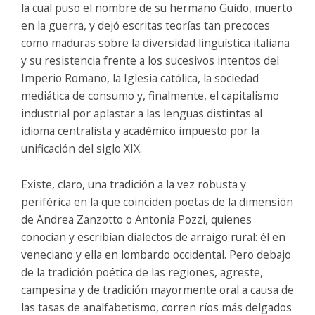
la cual puso el nombre de su hermano Guido, muerto
en la guerra, y dejó escritas teorías tan precoces
como maduras sobre la diversidad lingüística italiana
y su resistencia frente a los sucesivos intentos del
Imperio Romano, la Iglesia católica, la sociedad
mediática de consumo y, finalmente, el capitalismo
industrial por aplastar a las lenguas distintas al
idioma centralista y académico impuesto por la
unificación del siglo XIX.
Existe, claro, una tradición a la vez robusta y
periférica en la que coinciden poetas de la dimensión
de Andrea Zanzotto o Antonia Pozzi, quienes
conocían y escribían dialectos de arraigo rural: él en
veneciano y ella en lombardo occidental. Pero debajo
de la tradición poética de las regiones, agreste,
campesina y de tradición mayormente oral a causa de
las tasas de analfabetismo, corren ríos más delgados