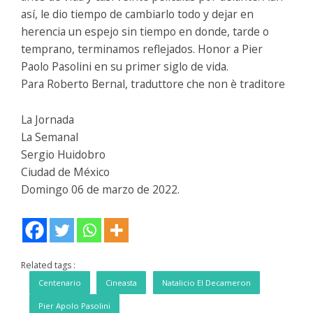
así, le dio tiempo de cambiarlo todo y dejar en
herencia un espejo sin tiempo en donde, tarde o
temprano, terminamos reflejados. Honor a Pier
Paolo Pasolini en su primer siglo de vida.
Para Roberto Bernal, traduttore che non è traditore
La Jornada
La Semanal
Sergio Huidobro
Ciudad de México
Domingo 06 de marzo de 2022.
Related tags :
Centenario
Cineasta
Natalicio El Decameron
Pier Apolo Pasolini