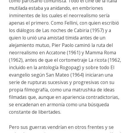
como partisano comunista. Todo el cine de la Italia
mutilada estaba ya anidando, en embriones
inminentes de los cuales el neorrealismo sería
apenas el primero. Como Fellini, con quien escribió
los diálogos de Las noches de Cabiria (1957) y a
quien lo unió una amistad tímida antes de un
alejamiento mutuo, Pier Paolo caminó la ruta del
neorrealismo en Accatone (1961) y Mamma Roma
(1962), antes de que el cortometraje La ricota (1962,
incluido en la antología Rogopag) y sobre todo El
evangelio según San Mateo (1964) iniciaran una
serie de rupturas sucesivas y progresivas con su
propia filmografía, como una matrushka de ideas
filmadas que, aunque en apariencia contradictorias,
se encadenan en armonía como una búsqueda
constante de libertades.
Pero sus guerras vendrían en otros frentes y se