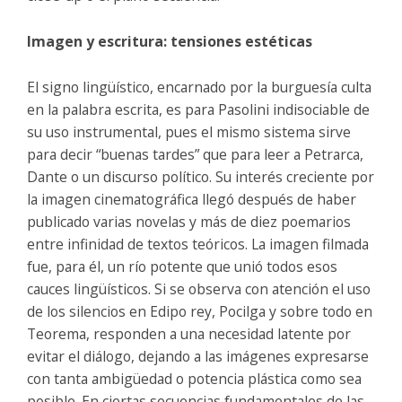
Imagen y escritura: tensiones estéticas
El signo lingüístico, encarnado por la burguesía culta
en la palabra escrita, es para Pasolini indisociable de
su uso instrumental, pues el mismo sistema sirve
para decir “buenas tardes” que para leer a Petrarca,
Dante o un discurso político. Su interés creciente por
la imagen cinematográfica llegó después de haber
publicado varias novelas y más de diez poemarios
entre infinidad de textos teóricos. La imagen filmada
fue, para él, un río potente que unió todos esos
cauces lingüísticos. Si se observa con atención el uso
de los silencios en Edipo rey, Pocilga y sobre todo en
Teorema, responden a una necesidad latente por
evitar el diálogo, dejando a las imágenes expresarse
con tanta ambigüedad o potencia plástica como sea
posible. En ciertas secuencias fundamentales de las