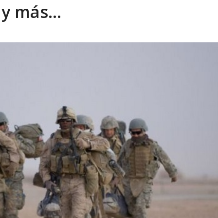
n y más…