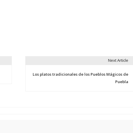
Next Article
Los platos tradicionales de los Pueblos Mágicos de
Puebla