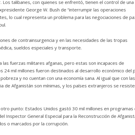
Los talibanes, con quienes se enfrentó, tienen el control de una
l expresidente George W. Bush de “interrumpir las operaciones
rtes, lo cual representa un problema para las negociaciones de pa
ul.
ones de contrainsurgencia y en las necesidades de las tropas
dica, sueldos especiales y transporte.
 las fuerzas militares afganas, pero estas son incapaces de
 24 mil millones fueron destinados al desarrollo económico del p
a pobreza y no cuentan con una economía sana. Al igual que con las
cia de Afganistán son mínimas, y los países extranjeros se resiste
 otro punto: Estados Unidos gastó 30 mil millones en programas
del Inspector General Especial para la Reconstrucción de Afganist
os o marcados por la corrupción.