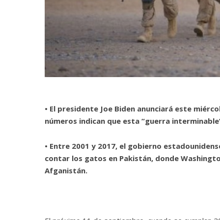
• El presidente Joe Biden anunciará este miérco
números indican que esta “guerra interminable”
• Entre 2001 y 2017, el gobierno estadounidense
contar los gatos en Pakistán, donde Washington
Afganistán.