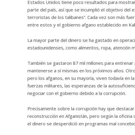
Estados Unidos tiene poco resultados para mostrar. 
parte del país, así que se incumplió el objetivo de
terroristas de los talibanes”. Cada vez son más fue
entre estos y el gobierno afgano establecido en Kab
La mayor parte del dinero se ha gastado en operaci
estadounidenses, como alimentos, ropa, atención mé
También se gastaron 87 mil millones para entrenar a
mantenerse a sí mismas en los próximos años. Otros
pero los afganos, en su mayoría, viven todavía en l
fuerzas militares, las esperanzas de la autosuficien
negociar con el gobierno debido a la corrupción.
Precisamente sobre la corrupción hay que destacar
reconstrucción en Afganistán, pero según la oficina 
el dinero se desperdició en programas mal concebid