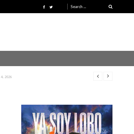
Search
for:
26
26
4, 2026
26
26
4, 2026