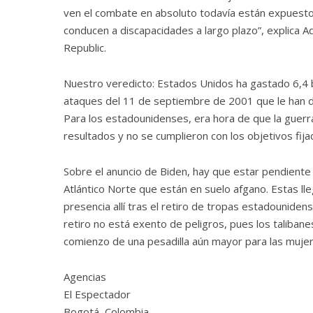
ven el combate en absoluto todavía están expuesto
conducen a discapacidades a largo plazo”, explica A
Republic.
Nuestro veredicto: Estados Unidos ha gastado 6,4 b
ataques del 11 de septiembre de 2001 que le han de
Para los estadounidenses, era hora de que la guerr
resultados y no se cumplieron con los objetivos fija
Sobre el anuncio de Biden, hay que estar pendiente 
Atlántico Norte que están en suelo afgano. Estas ll
presencia allí tras el retiro de tropas estadouniden
retiro no está exento de peligros, pues los taliban
comienzo de una pesadilla aún mayor para las mujer
Agencias
El Espectador
Bogotá, Colombia