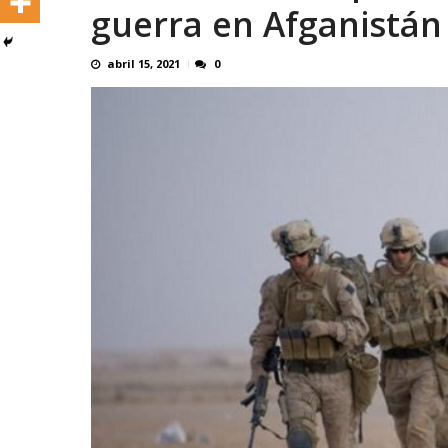
guerra en Afganistá
abril 15, 2021
0