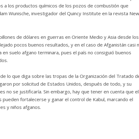
s a los productos químicos de los pozos de combustión que
dam Wunische, investigador del Quincy Institute en la revista Ne
illones de dólares en guerras en Oriente Medio y Asia desde los
jado pocos buenos resultados, y en el caso de Afganistán casi n
a en suelo afgano terminara, pues el país no consiguió buenos
dos.
de lo que diga sobre las tropas de la Organización del Tratado d
egaron por solicitud de Estados Unidos, después de todo, y su
ses no se justificaría. Sin embargo, hay que tener en cuenta que el
es pueden fortalecerse y ganar el control de Kabul, marcando el
es y niños afganos.