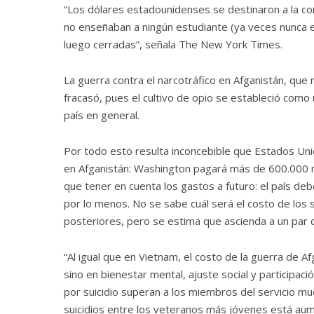
“Los dólares estadounidenses se destinaron a la co
no enseñaban a ningún estudiante (ya veces nunca ex
luego cerradas”, señala The New York Times.
La guerra contra el narcotráfico en Afganistán, que
fracasó, pues el cultivo de opio se estableció como
país en general.
Por todo esto resulta inconcebible que Estados Uni
en Afganistán: Washington pagará más de 600.000 m
que tener en cuenta los gastos a futuro: el país de
por lo menos. No se sabe cuál será el costo de los
posteriores, pero se estima que ascienda a un par d
“Al igual que en Vietnam, el costo de la guerra de A
sino en bienestar mental, ajuste social y participac
por suicidio superan a los miembros del servicio m
suicidios entre los veteranos más jóvenes está aum