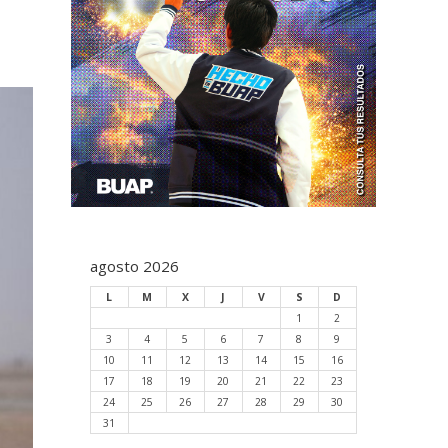
agosto 2026
L
M
X
J
V
S
D
1
2
3
4
5
6
7
8
9
10
11
12
13
14
15
16
17
18
19
20
21
22
23
24
25
26
27
28
29
30
31