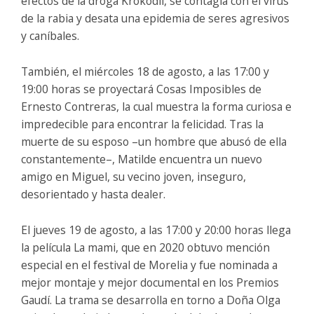
efectos de la droga Krokodil, se contagia con el virus
de la rabia y desata una epidemia de seres agresivos
y caníbales.
También, el miércoles 18 de agosto, a las 17:00 y
19:00 horas se proyectará Cosas Imposibles de
Ernesto Contreras, la cual muestra la forma curiosa e
impredecible para encontrar la felicidad. Tras la
muerte de su esposo –un hombre que abusó de ella
constantemente–, Matilde encuentra un nuevo
amigo en Miguel, su vecino joven, inseguro,
desorientado y hasta dealer.
El jueves 19 de agosto, a las 17:00 y 20:00 horas llega
la película La mami, que en 2020 obtuvo mención
especial en el festival de Morelia y fue nominada a
mejor montaje y mejor documental en los Premios
Gaudí. La trama se desarrolla en torno a Doña Olga