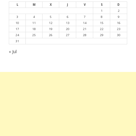
L
M
X
J
V
S
D
1
2
3
4
5
6
7
8
9
10
11
12
13
14
15
16
17
18
19
20
21
22
23
24
25
26
27
28
29
30
31
« Jul