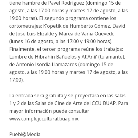
tiene hambre de Pavel Rodríguez (domingo 15 de
agosto, a las 17:00 horas y martes 17 de agosto, a las
19:00 horas). El segundo programa contiene los
cortometrajes: K’opetik de Humberto Gómez, David
de José Luis Elizalde y Marea de Vania Quevedo
(lunes 16 de agosto, a las 17:00 y 19:00 horas).
Finalmente, el tercer programa reúne los trabajos:
Lumbre de Hibrahin Bañuelos y At’Anii’ (tu amante),
de Antonio Isordia Llamazares (domingo 15 de
agosto, a las 19:00 horas y martes 17 de agosto, a las
17:00).
La entrada será gratuita y se proyectará en las salas
1 y 2 de las Salas de Cine de Arte del CCU BUAP. Para
mayor información puede consultar
www.complejocultural.buap.mx.
Puebl@Media