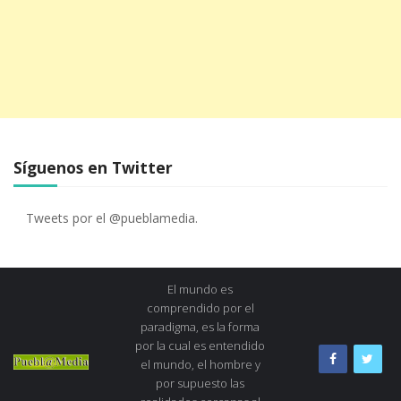
Síguenos en Twitter
Tweets por el @pueblamedia.
El mundo es
comprendido por el
paradigma, es la forma
por la cual es entendido
el mundo, el hombre y
por supuesto las