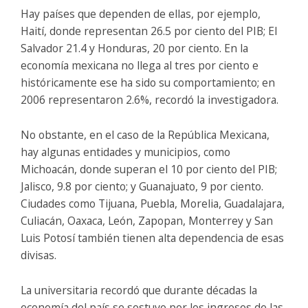
Hay países que dependen de ellas, por ejemplo,
Haití, donde representan 26.5 por ciento del PIB; El
Salvador 21.4 y Honduras, 20 por ciento. En la
economía mexicana no llega al tres por ciento e
históricamente ese ha sido su comportamiento; en
2006 representaron 2.6%, recordó la investigadora.
No obstante, en el caso de la República Mexicana,
hay algunas entidades y municipios, como
Michoacán, donde superan el 10 por ciento del PIB;
Jalisco, 9.8 por ciento; y Guanajuato, 9 por ciento.
Ciudades como Tijuana, Puebla, Morelia, Guadalajara,
Culiacán, Oaxaca, León, Zapopan, Monterrey y San
Luis Potosí también tienen alta dependencia de esas
divisas.
La universitaria recordó que durante décadas la
economía del país se sostuvo por los ingresos de las