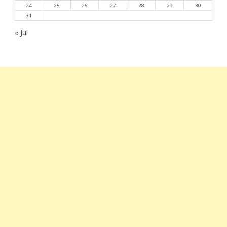
24
25
26
27
28
29
30
31
« Jul