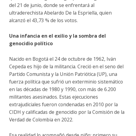
del 21 de junio, donde se enfrentará al
ultraderechista Abelardo De la Espriella, quien
alcanzó el 43,73 % de los votos.
Una infancia en el exilio y la sombra del
genocidio político
Nacido en Bogotá el 24 de octubre de 1962, Iván
Cepeda es hijo de la militancia. Creció en el seno del
Partido Comunista y la Unión Patriótica (UP), una
fuerza política que sufrió un exterminio sistemático
en las décadas de 1980 y 1990, con más de 6.200
militantes asesinados. Estas ejecuciones
extrajudiciales fueron condenadas en 2010 por la
CIDH y calificadas de genocidio por la Comisión de la
Verdad de Colombia en 2022.
Esa realidad lo acompañó desde niño: primero su