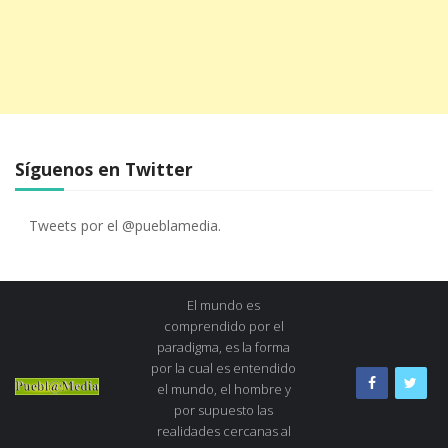
Síguenos en Twitter
Tweets por el @pueblamedia.
El mundo es
comprendido por el
paradigma, es la forma
por la cual es entendido
el mundo, el hombre y
por supuesto las
realidades cercanas al