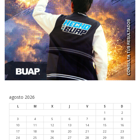
agosto 2026
L
M
X
J
V
S
D
1
2
3
4
5
6
7
8
9
10
11
12
13
14
15
16
17
18
19
20
21
22
23
24
25
26
27
28
29
30